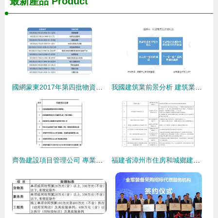
最新產品
Product
國網蒙東2017年第四批物資類招標采購 深化透明與專業服務的戰略意義分析
我國建筑業前景分析 建筑業未來投資機會在哪里
齊魯建設項目管理公司 專業招投標代理服務的踐行者
福建省漳州市住房和城鄉建設局公布2022年第二次全市招標代理機構專項檢查結果