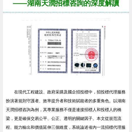
——湖南天潤招標咨詢的深度解讀
在現代工程建設、政府采購及國企招投標中，招投標代理服務
扮演著規則守護者、效率提升者和技術賦能者的多重角色。以湖南
天潤招標咨詢為例，其專業服務不僅是連接招標人和投標人的橋
梁，更是確保交易公平、公正、透明的關鍵因子。本文從規范流
程、能力輸出和價值延伸三個維度，系統論述省內一流招標代理服